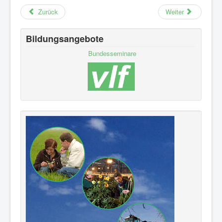
Zurück
Weiter
Bildungsangebote
Bundesseminare