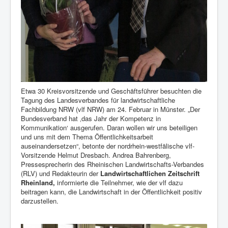
Etwa 30 Kreisvorsitzende und Geschäftsführer besuchten die
Tagung des Landesverbandes für landwirtschaftliche
Fachbildung NRW (vlf NRW) am 24. Februar in Münster. „Der
Bundesverband hat ‚das Jahr der Kompetenz in
Kommunikation‘ ausgerufen. Daran wollen wir uns beteiligen
und uns mit dem Thema Öffentlichkeitsarbeit
auseinandersetzen“, betonte der nordrhein-westfälische vlf-
Vorsitzende Helmut Dresbach. Andrea Bahrenberg,
Pressesprecherin des Rheinischen Landwirtschafts-Verbandes
(RLV) und Redakteurin der
Landwirtschaftlichen Zeitschrift
Rheinland,
informierte die Teilnehmer, wie der vlf dazu
beitragen kann, die Landwirtschaft in der Öffentlichkeit positiv
darzustellen.