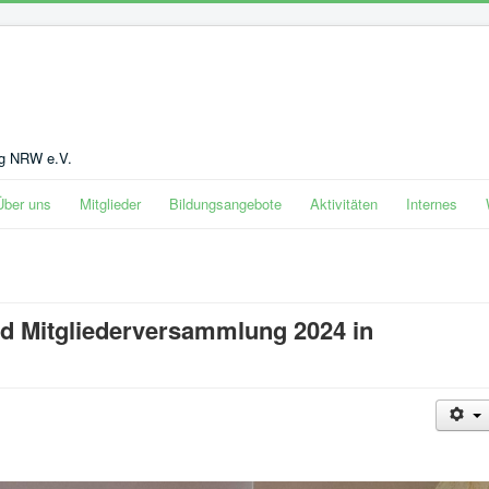
ng NRW e.V.
Über uns
Mitglieder
Bildungsangebote
Aktivitäten
Internes
d Mitgliederversammlung 2024 in