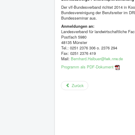
Der vlf-Bundesverband richtet 2014 in Koo
Bundesvereinigung der Berufsreiter im D
Bundesseminar aus.
Anmeldungen an:
Landesverband für landwirtschaftliche Fa
Postfach 5980
48135 Münster
Tel.: 0251 2376 306 o. 2376 294
Fax: 0251 2376 419
Mail:
Bernhard.Halbuer@lwk.nrw.de
Programm als PDF-Dokument
Zurück