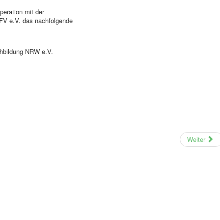
peration mit der
RFV e.V. das nachfolgende
chbildung NRW e.V.
Weiter