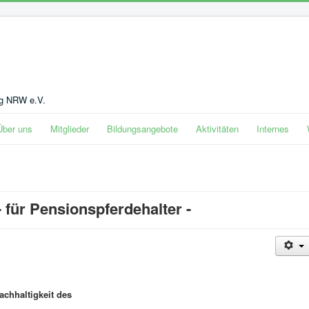
ng NRW e.V.
Über uns
Mitglieder
Bildungsangebote
Aktivitäten
Internes
 - für Pensionspferdehalter -
achhaltigkeit des