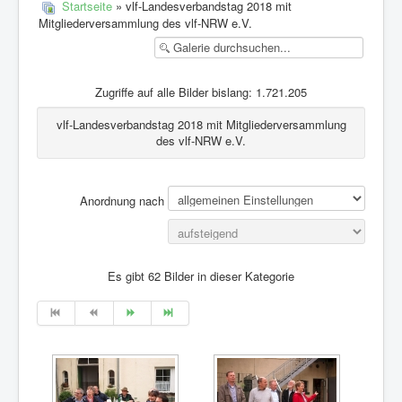
Startseite
» vlf-Landesverbandstag 2018 mit
Mitglieder
Mitgliederversammlung des vlf-NRW e.V.
Bildungsangebote
Aktivitäten
Zugriffe auf alle Bilder bislang: 1.721.205
Internes
vlf-Landesverbandstag 2018 mit Mitgliederversammlung
Weblinks
des vlf-NRW e.V.
Kontakt
Anordnung nach
Es gibt 62 Bilder in dieser Kategorie