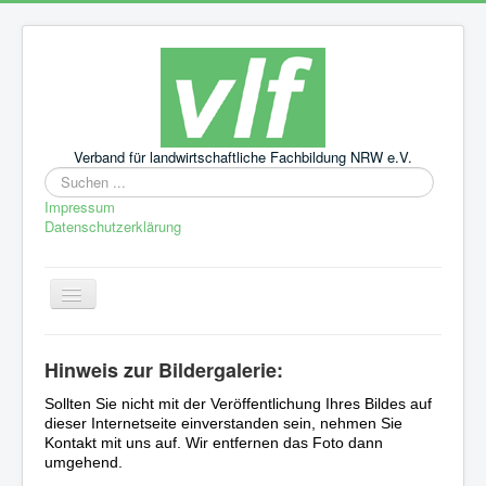
Verband für landwirtschaftliche Fachbildung NRW e.V.
Suchen
...
Impressum
Datenschutzerklärung
Navigation
an/aus
Startseite
Hinweis zur Bildergalerie:
Aktuelles
Sollten Sie nicht mit der Veröffentlichung Ihres Bildes auf
Leitbild
dieser Internetseite einverstanden sein, nehmen Sie
Kontakt mit uns auf. Wir entfernen das Foto dann
Über uns
umgehend.