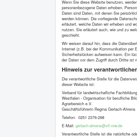
Wenn Sie diese Website benutzen, werde
personenbezogene Daten erhoben. Perso
Daten sind Daten, mit denen Sie persönlich 
werden können. Die vorliegende Datensch
erläutert, welche Daten wir erheben und wo
nutzen. Sie erläutert auch, wie und zu w
geschieht.
Wir weisen darauf hin, dass die Datenüber
Internet (z.B. bei der Kommunikation per E
Sicherheitslücken aufweisen kann. Ein lü
der Daten vor dem Zugriff durch Dritte ist 
Hinweis zur verantwortlichen
Die verantwortliche Stelle für die Datenver
dieser Website ist:
Verband für landwirtschafliche Fachbildung
Westfalen - Organisation für berufliche Bi
Agrarbereich e.V.
Geschäftsführerin Regina Gerlach-Ahrens
Telefon: 0251 2376-298
E-Mail:
gerlach-ahrens@vlf-nrw.de
Verantwortliche Stelle ist die natürliche ode