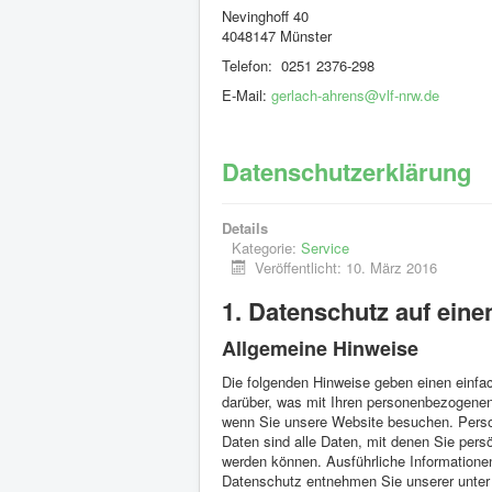
Nevinghoff 40
4048147 Münster
Telefon: 0251 2376-298
E-Mail:
gerlach-ahrens@vlf-nrw.de
Datenschutzerklärung
Details
Kategorie:
Service
Veröffentlicht: 10. März 2016
1. Datenschutz auf eine
Allgemeine Hinweise
Die folgenden Hinweise geben einen einfa
darüber, was mit Ihren personenbezogenen
wenn Sie unsere Website besuchen. Per
Daten sind alle Daten, mit denen Sie persön
werden können. Ausführliche Informatio
Datenschutz entnehmen Sie unserer unter