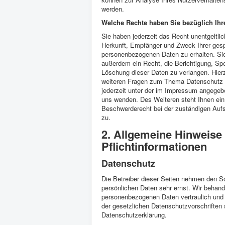
werden.
Welche Rechte haben Sie bezüglich Ihr
Sie haben jederzeit das Recht unentgeltli
Herkunft, Empfänger und Zweck Ihrer ges
personenbezogenen Daten zu erhalten. Si
außerdem ein Recht, die Berichtigung, Sp
Löschung dieser Daten zu verlangen. Hier
weiteren Fragen zum Thema Datenschutz 
jederzeit unter der im Impressum angege
uns wenden. Des Weiteren steht Ihnen ein
Beschwerderecht bei der zuständigen Auf
zu.
2. Allgemeine Hinweise
Pflichtinformationen
Datenschutz
Die Betreiber dieser Seiten nehmen den Sc
persönlichen Daten sehr ernst. Wir behand
personenbezogenen Daten vertraulich und
der gesetzlichen Datenschutzvorschriften 
Datenschutzerklärung.