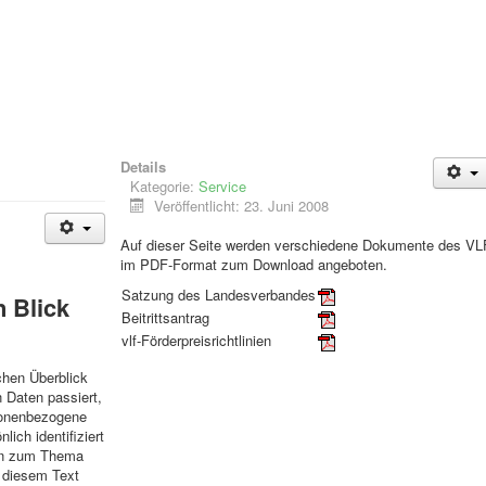
Details
Kategorie:
Service
Veröffentlicht: 23. Juni 2008
Auf dieser Seite werden verschiedene Dokumente des VL
im PDF-Format zum Download angeboten.
Satzung des Landesverbandes
n Blick
Beitrittsantrag
vlf-Förderpreisrichtlinien
chen Überblick
 Daten passiert,
sonenbezogene
lich identifiziert
nen zum Thema
 diesem Text