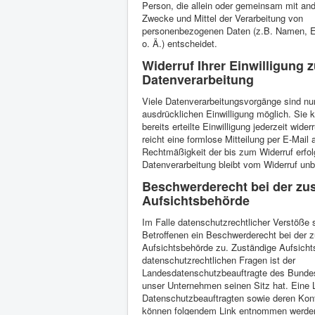
Person, die allein oder gemeinsam mit and
Zwecke und Mittel der Verarbeitung von
personenbezogenen Daten (z.B. Namen, E
o. Ä.) entscheidet.
Widerruf Ihrer Einwilligung z
Datenverarbeitung
Viele Datenverarbeitungsvorgänge sind nur
ausdrücklichen Einwilligung möglich. Sie 
bereits erteilte Einwilligung jederzeit wide
reicht eine formlose Mitteilung per E-Mail 
Rechtmäßigkeit der bis zum Widerruf erfol
Datenverarbeitung bleibt vom Widerruf unb
Beschwerderecht bei der zu
Aufsichtsbehörde
Im Falle datenschutzrechtlicher Verstöße 
Betroffenen ein Beschwerderecht bei der 
Aufsichtsbehörde zu. Zuständige Aufsicht
datenschutzrechtlichen Fragen ist der
Landesdatenschutzbeauftragte des Bunde
unser Unternehmen seinen Sitz hat. Eine L
Datenschutzbeauftragten sowie deren Kon
können folgendem Link entnommen werde