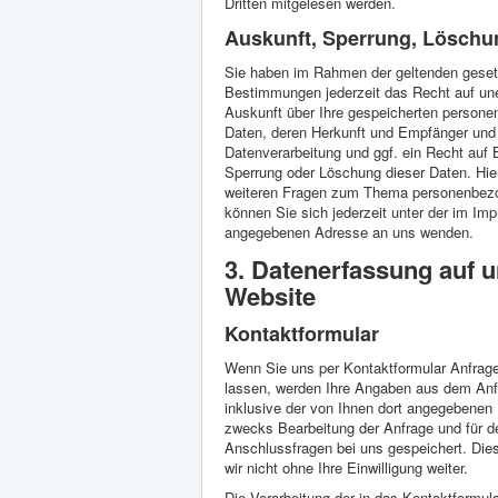
Dritten mitgelesen werden.
Auskunft, Sperrung, Löschu
Sie haben im Rahmen der geltenden geset
Bestimmungen jederzeit das Recht auf une
Auskunft über Ihre gespeicherten person
Daten, deren Herkunft und Empfänger und
Datenverarbeitung und ggf. ein Recht auf 
Sperrung oder Löschung dieser Daten. Hie
weiteren Fragen zum Thema personenbez
können Sie sich jederzeit unter der im Im
angegebenen Adresse an uns wenden.
3. Datenerfassung auf 
Website
Kontaktformular
Wenn Sie uns per Kontaktformular Anfra
lassen, werden Ihre Angaben aus dem Anf
inklusive der von Ihnen dort angegebenen
zwecks Bearbeitung der Anfrage und für d
Anschlussfragen bei uns gespeichert. Die
wir nicht ohne Ihre Einwilligung weiter.
Die Verarbeitung der in das Kontaktformul