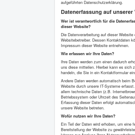
aufgeführten Datenschutzerklärung.
Datenerfassung auf unserer
Wer ist verantwortlich für die Datenerf
dieser Website?
Die Datenverarbeitung auf dieser Website 
Websitebetreiber. Dessen Kontaktdaten k
Impressum dieser Website entnehmen.
Wie erfassen wir Ihre Daten?
Ihre Daten werden zum einen dadurch erh
uns diese mitteilen. Hierbei kann es sich
handeln, die Sie in ein Kontaktformular ei
Andere Daten werden automatisch beim B
Website durch unsere IT-Systeme erfasst.
allem technische Daten (z.B. Internetbrow
Betriebssystem oder Uhrzeit des Seitenauf
Erfassung dieser Daten erfolgt automatisc
unsere Website betreten.
Wofür nutzen wir Ihre Daten?
Ein Teil der Daten wird erhoben, um eine fe
Bereitstellung der Website zu gewährleist
können zur Analyse Ihres Nutzerverhalten