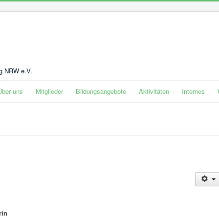
ng NRW e.V.
Über uns
Mitglieder
Bildungsangebote
Aktivitäten
Internes
rin