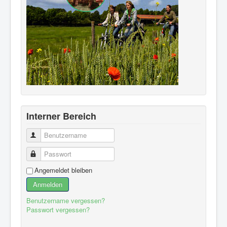
Interner Bereich
Benutzername
Passwort
Angemeldet bleiben
Anmelden
Benutzername vergessen?
Passwort vergessen?