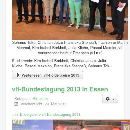
Sehmus Toku, Christian Jotzo Franziska Stenpaß, Fachlehrer Martin
Monreal, Kim-Isabell Barkhoff, Julia Kliche, Pascal Maxelon,vlf-
Vorsitzender Helmut Dresbach (v.l.n.r.)
Studierende: Kim-Isabell Barkhoff, Christian Jotzo, Julia
Kliche, Pascal Maxelon, Franziska Stenpaß, Sehmus Toku
Weiterlesen: vlf-Förderpreise 2013
vlf-Bundestagung 2013 in Essen
Kategorie:
Aktuelles
Veröffentlicht: 29. Mai 2013
>>> Bildergalerie vlf-Bundestagung 2013