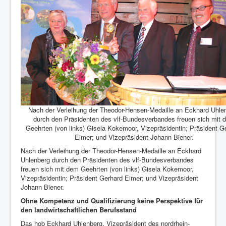
Nach der Verleihung der Theodor-Hensen-Medaille an Eckhard Uhle
durch den Präsidenten des vlf-Bundesverbandes freuen sich mit 
Geehrten (von links) Gisela Kokemoor, Vizepräsidentin; Präsident G
Eimer; und Vizepräsident Johann Biener.
Nach der Verleihung der Theodor-Hensen-Medaille an Eckhard
Uhlenberg durch den Präsidenten des vlf-Bundesverbandes
freuen sich mit dem Geehrten (von links) Gisela Kokemoor,
Vizepräsidentin; Präsident Gerhard Eimer; und Vizepräsident
Johann Biener.
Ohne Kompetenz und Qualifizierung keine Perspektive für
den landwirtschaftlichen Berufsstand
Das hob Eckhard Uhlenberg, Vizepräsident des nordrhein-