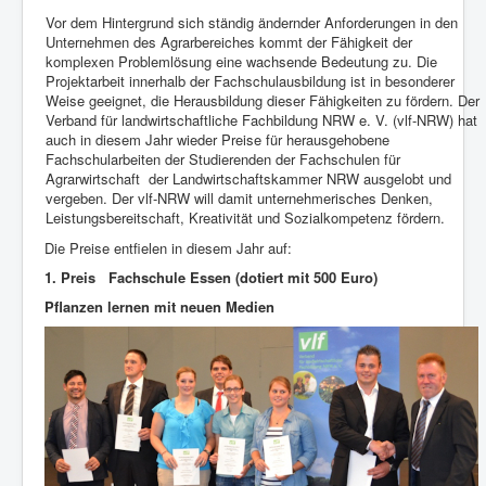
Vor dem Hintergrund sich ständig ändernder Anforderungen in den
Unternehmen des Agrarbereiches kommt der Fähigkeit der
komplexen Problemlösung eine wachsende Bedeutung zu. Die
Projektarbeit innerhalb der Fachschulausbildung ist in besonderer
Weise geeignet, die Herausbildung dieser Fähigkeiten zu fördern. Der
Verband für landwirtschaftliche Fachbildung NRW e. V. (vlf-NRW) hat
auch in diesem Jahr wieder Preise für herausgehobene
Fachschularbeiten der Studierenden der Fachschulen für
Agrarwirtschaft der Landwirtschaftskammer NRW ausgelobt und
vergeben. Der vlf-NRW will damit unternehmerisches Denken,
Leistungsbereitschaft, Kreativität und Sozialkompetenz fördern.
Die Preise entfielen in diesem Jahr auf:
1. Preis Fachschule Essen (dotiert mit 500 Euro)
Pflanzen lernen mit neuen Medien