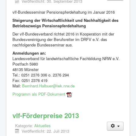
Veröffentlicht: 30. September 2013
vlf-Bundesseminar Pensionspferdehaltung im Januar 2016
Steigerung der Wirtschaftlichkeit und Nachhaltigkeit des
Betriebszweigs Pensionspferdehaltung
Der vlf-Bundesverband richtet 2016 in Kooperation mit der
Bundesvereinigung der Berufsreiter im DRFV e.V. das
nachfolgende Bundesseminar aus.
Anmeldungen an:
Landesverband für landwirtschaftliche Fachbildung NRW e.V.
Postfach 5980
48135 Münster
Tel.: 0251 2376 306 o. 2376 294
Fax: 0251 2376 419
Mail:
Bernhard.Halbuer@lwk.nrw.de
Programm als PDF-Dokument
vlf-Förderpreise 2013
Kategorie:
Aktuelles
Veröffentlicht: 22. Juli 2013